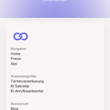
Navigation
Home
Preise
App
Anwendungsfälle
Terminvereinbarung
KI-Sekretär
KI-Anrufbeantworter
Ressourcen
Blog