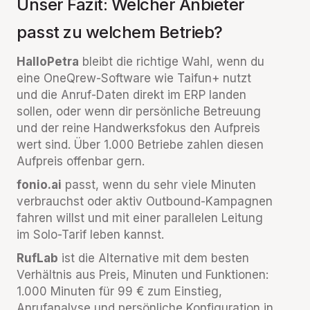
Unser Fazit: Welcher Anbieter
passt zu welchem Betrieb?
HalloPetra
bleibt die richtige Wahl, wenn du
eine OneQrew-Software wie Taifun+ nutzt
und die Anruf-Daten direkt im ERP landen
sollen, oder wenn dir persönliche Betreuung
und der reine Handwerksfokus den Aufpreis
wert sind. Über 1.000 Betriebe zahlen diesen
Aufpreis offenbar gern.
fonio.ai
passt, wenn du sehr viele Minuten
verbrauchst oder aktiv Outbound-Kampagnen
fahren willst und mit einer parallelen Leitung
im Solo-Tarif leben kannst.
RufLab
ist die Alternative mit dem besten
Verhältnis aus Preis, Minuten und Funktionen:
1.000 Minuten für 99 € zum Einstieg,
Anrufanalyse und persönliche Konfiguration in