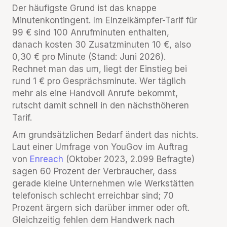
Der häufigste Grund ist das knappe
Minutenkontingent. Im Einzelkämpfer-Tarif für
99 € sind 100 Anrufminuten enthalten,
danach kosten 30 Zusatzminuten 10 €, also
0,30 € pro Minute (Stand: Juni 2026).
Rechnet man das um, liegt der Einstieg bei
rund 1 € pro Gesprächsminute. Wer täglich
mehr als eine Handvoll Anrufe bekommt,
rutscht damit schnell in den nächsthöheren
Tarif.
Am grundsätzlichen Bedarf ändert das nichts.
Laut einer Umfrage von YouGov im Auftrag
von
Enreach
(Oktober 2023, 2.099 Befragte)
sagen 60 Prozent der Verbraucher, dass
gerade kleine Unternehmen wie Werkstätten
telefonisch schlecht erreichbar sind; 70
Prozent ärgern sich darüber immer oder oft.
Gleichzeitig fehlen dem Handwerk nach