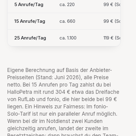
5 Anrufe/Tag
ca. 220
99 € (Solo)
15 Anrufe/Tag
ca. 660
99 € (Solo)
25 Anrufe/Tag
ca. 1.100
119 € (Solo + Z
Eigene Berechnung auf Basis der Anbieter-
Preisseiten (Stand: Juni 2026), alle Preise
netto. Bei 15 Anrufen pro Tag zahlst du bei
HalloPetra mit rund 304 € etwa das Dreifache
von RufLab und fonio, die hier beide bei 99 €
liegen. Ein Hinweis zur Fairness: Im fonio-
Solo-Tarif ist nur ein paralleler Anruf möglich.
Wenn bei dir im Notdienst zwei Kunden
gleichzeitig anrufen, landet der zweite im
Besetztzeichen; dann brauchst du den Team-