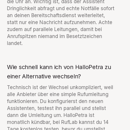
die Uhr an. Wichtig ist, dass der Assistent
Dringlichkeit abfragt und echte Notfälle sofort
an deinen Bereitschaftsdienst weiterleitet,
statt nur eine Nachricht aufzunehmen. Achte
zudem auf parallele Leitungen, damit bei
Anrufspitzen niemand im Besetztzeichen
landet.
Wie schnell kann ich von HalloPetra zu
einer Alternative wechseln?
Technisch ist der Wechsel unkompliziert, weil
alle Anbieter über eine simple Rufumleitung
funktionieren. Du konfigurierst den neuen
Assistenten, testest ihn parallel und stellst
dann die Umleitung um. HalloPetra ist
monatlich kündbar, bei RufLab kannst du 14
Tage kostenlos testen, bevor du umstellst.