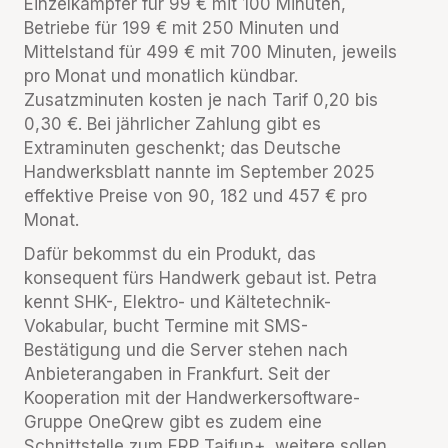
Einzelkämpfer für 99 € mit 100 Minuten,
Betriebe für 199 € mit 250 Minuten und
Mittelstand für 499 € mit 700 Minuten, jeweils
pro Monat und monatlich kündbar.
Zusatzminuten kosten je nach Tarif 0,20 bis
0,30 €. Bei jährlicher Zahlung gibt es
Extraminuten geschenkt; das Deutsche
Handwerksblatt nannte im September 2025
effektive Preise von 90, 182 und 457 € pro
Monat.
Dafür bekommst du ein Produkt, das
konsequent fürs Handwerk gebaut ist. Petra
kennt SHK-, Elektro- und Kältetechnik-
Vokabular, bucht Termine mit SMS-
Bestätigung und die Server stehen nach
Anbieterangaben in Frankfurt. Seit der
Kooperation mit der Handwerkersoftware-
Gruppe OneQrew gibt es zudem eine
Schnittstelle zum ERP Taifun+, weitere sollen