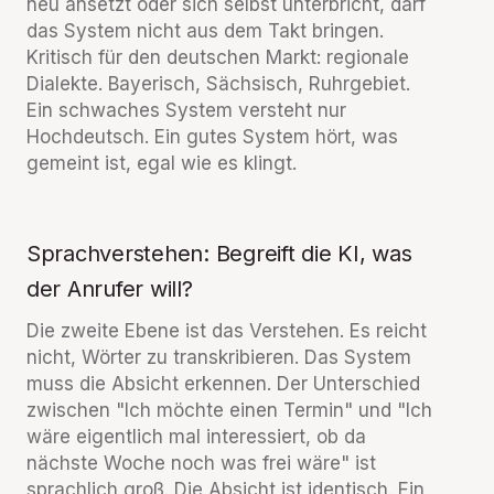
neu ansetzt oder sich selbst unterbricht, darf
das System nicht aus dem Takt bringen.
Kritisch für den deutschen Markt: regionale
Dialekte. Bayerisch, Sächsisch, Ruhrgebiet.
Ein schwaches System versteht nur
Hochdeutsch. Ein gutes System hört, was
gemeint ist, egal wie es klingt.
Sprachverstehen: Begreift die KI, was
der Anrufer will?
Die zweite Ebene ist das Verstehen. Es reicht
nicht, Wörter zu transkribieren. Das System
muss die Absicht erkennen. Der Unterschied
zwischen "Ich möchte einen Termin" und "Ich
wäre eigentlich mal interessiert, ob da
nächste Woche noch was frei wäre" ist
sprachlich groß. Die Absicht ist identisch. Ein