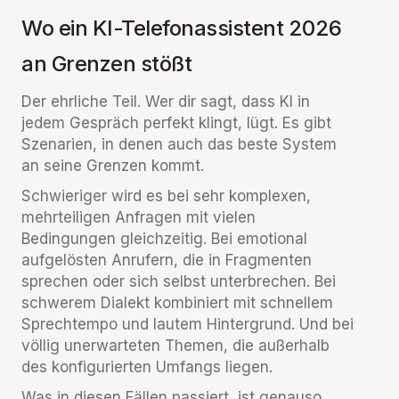
Wo ein KI-Telefonassistent 2026
an Grenzen stößt
Der ehrliche Teil. Wer dir sagt, dass KI in
jedem Gespräch perfekt klingt, lügt. Es gibt
Szenarien, in denen auch das beste System
an seine Grenzen kommt.
Schwieriger wird es bei sehr komplexen,
mehrteiligen Anfragen mit vielen
Bedingungen gleichzeitig. Bei emotional
aufgelösten Anrufern, die in Fragmenten
sprechen oder sich selbst unterbrechen. Bei
schwerem Dialekt kombiniert mit schnellem
Sprechtempo und lautem Hintergrund. Und bei
völlig unerwarteten Themen, die außerhalb
des konfigurierten Umfangs liegen.
Was in diesen Fällen passiert, ist genauso