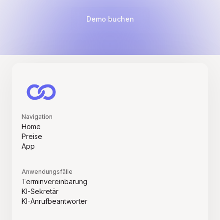
Demo buchen
Navigation
Home
Preise
App
Anwendungsfälle
Terminvereinbarung
KI-Sekretär
KI-Anrufbeantworter