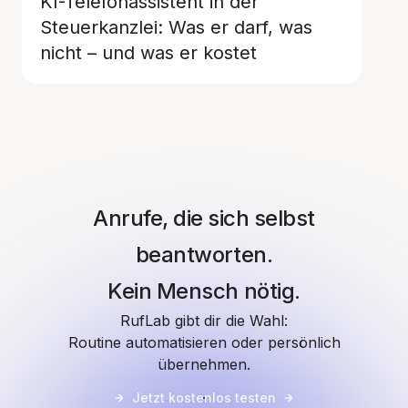
KI-Telefonassistent in der
Steuerkanzlei: Was er darf, was
nicht – und was er kostet
Anrufe, die sich selbst
beantworten.
Kein Mensch nötig.
RufLab gibt dir die Wahl:
Routine automatisieren oder persönlich
übernehmen.
Jetzt kostenlos testen