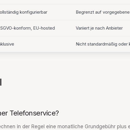
ollständig konfigurierbar
Begrenzt auf vorgegebene 
SGVO-konform, EU-hosted
Variiert je nach Anbieter
nklusive
Nicht standardmäßig oder k
l
ner Telefonservice?
echnen in der Regel eine monatliche Grundgebühr plus 