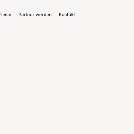
J
Preise
Partner werden
Kontakt
Demo buchen