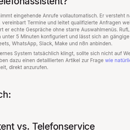
Telefonassistent?
nimmt eingehende Anrufe vollautomatisch. Er versteht n
vereinbart Termine und leitet qualifizierte Anfragen we
rt er echte Gespräche ohne starre Auswahlmenüs. RufL
 unter 5 Minuten konfiguriert und lässt sich an gängi
eets, WhatsApp, Slack, Make und n8n anbinden.
ernes System tatsächlich klingt, sollte sich nicht auf W
ben dazu einen detaillierten Artikel zur Frage
wie natürl
eit, direkt anzurufen.
ch:
tent vs. Telefonservice