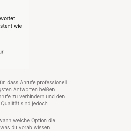
twortet
istent wie
ür
ür, dass Anrufe professionell
igsten Antworten heißen
nrufe zu verhindern und den
 Qualität sind jedoch
 wann welche Option die
, was du vorab wissen