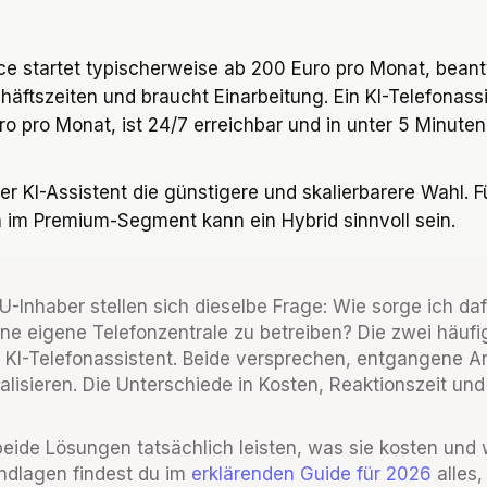
ice startet typischerweise ab 200 Euro pro Monat, bean
häftszeiten und braucht Einarbeitung. Ein KI-Telefonass
o pro Monat, ist 24/7 erreichbar und in unter 5 Minuten
er KI-Assistent die günstigere und skalierbarere Wahl. F
 im Premium-Segment kann ein Hybrid sinnvoll sein.
-Inhaber stellen sich dieselbe Frage: Wie sorge ich daf
ne eigene Telefonzentrale zu betreiben? Die zwei häuf
r KI-Telefonassistent. Beide versprechen, entgangene A
lisieren. Die Unterschiede in Kosten, Reaktionszeit und
beide Lösungen tatsächlich leisten, was sie kosten und
undlagen findest du im
erklärenden Guide für 2026
alles