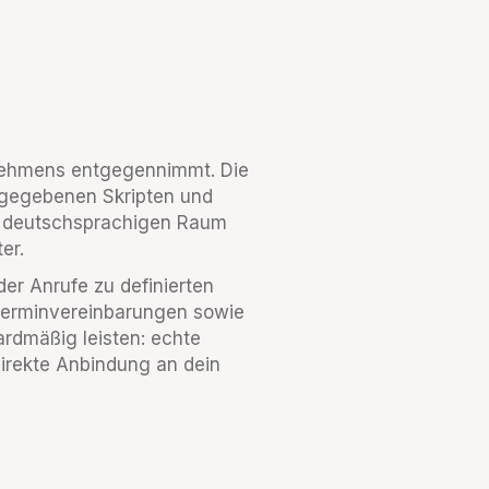
ernehmens entgegennimmt. Die
rgegebenen Skripten und
im deutschsprachigen Raum
er.
er Anrufe zu definierten
 Terminvereinbarungen sowie
rdmäßig leisten: echte
direkte Anbindung an dein