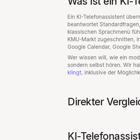
Was ist ein KI-
Ein KI-Telefonassistent über
beantwortet Standardfragen, 
klassischen Sprachmenü füh
KMU-Markt zugeschnitten, in
Google Calendar, Google Sh
Wer wissen will, wie ein mod
sondern selbst hören. Wir ha
klingt
, inklusive der Möglichk
Direkter Verglei
KI-Telefonassis