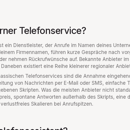
erner Telefonservice?
 ist ein Dienstleister, der Anrufe im Namen deines Unt
t deinem Firmennamen, führen kurze Gespräche nach vo
r oder nehmen Rückrufwünsche auf. Bekannte Anbieter 
Daneben existiert eine Reihe kleinerer regionaler Anbiet
lassischen Telefonservices sind die Annahme eingehend
leitung von Nachrichten per E-Mail oder SMS, einfache
ebenen Skripten. Was die meisten Anbieter nicht standa
preis, spontane Antworten außerhalb des Skripts, eine 
rlustfreies Skalieren bei Anrufspitzen.