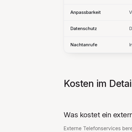
Anpassbarkeit
V
Datenschutz
D
Nachtanrufe
I
Kosten im Detai
Was kostet ein exter
Externe Telefonservices ber