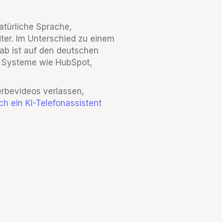
atürliche Sprache,
iter. Im Unterschied zu einem
ab ist auf den deutschen
ge Systeme wie HubSpot,
erbevideos verlassen,
ich ein KI-Telefonassistent