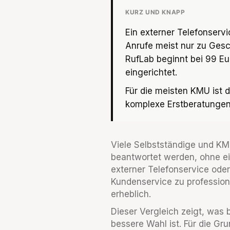
KURZ UND KNAPP
Ein externer Telefonserv
Anrufe meist nur zu Gesc
RufLab beginnt bei 99 Eur
eingerichtet.
Für die meisten KMU ist d
komplexe Erstberatungen
Viele Selbstständige und KMU
beantwortet werden, ohne ei
externer Telefonservice ode
Kundenservice zu professiona
erheblich.
Dieser Vergleich zeigt, was 
bessere Wahl ist. Für die Gr