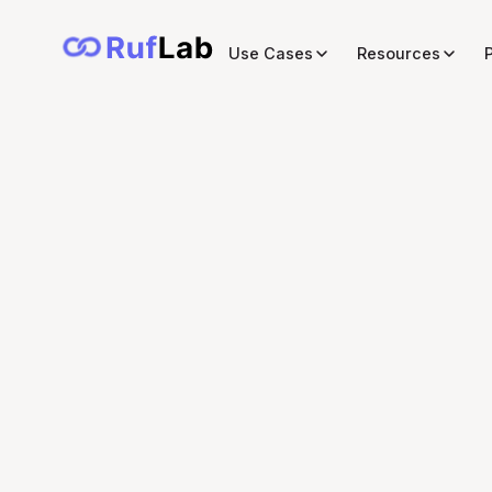
Use Cases
Resources