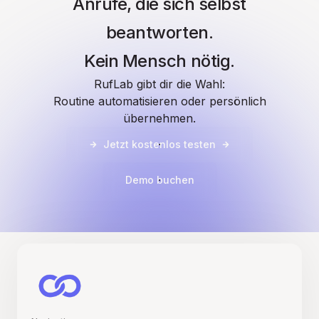
Anrufe, die sich selbst
beantworten.
Kein Mensch nötig.
RufLab gibt dir die Wahl:
Routine automatisieren oder persönlich
übernehmen.
Jetzt kostenlos testen
Demo buchen