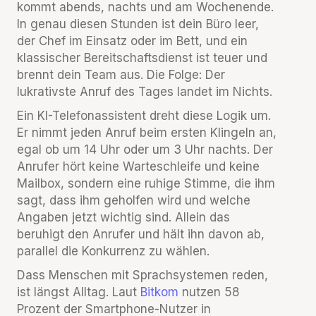
kommt abends, nachts und am Wochenende.
In genau diesen Stunden ist dein Büro leer,
der Chef im Einsatz oder im Bett, und ein
klassischer Bereitschaftsdienst ist teuer und
brennt dein Team aus. Die Folge: Der
lukrativste Anruf des Tages landet im Nichts.
Ein KI-Telefonassistent dreht diese Logik um.
Er nimmt jeden Anruf beim ersten Klingeln an,
egal ob um 14 Uhr oder um 3 Uhr nachts. Der
Anrufer hört keine Warteschleife und keine
Mailbox, sondern eine ruhige Stimme, die ihm
sagt, dass ihm geholfen wird und welche
Angaben jetzt wichtig sind. Allein das
beruhigt den Anrufer und hält ihn davon ab,
parallel die Konkurrenz zu wählen.
Dass Menschen mit Sprachsystemen reden,
ist längst Alltag. Laut
Bitkom
nutzen 58
Prozent der Smartphone-Nutzer in