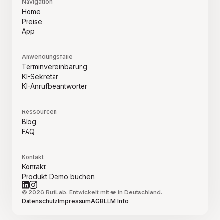
Navigation
Home
Preise
App
Anwendungsfälle
Terminvereinbarung
KI-Sekretär
KI-Anrufbeantworter
Ressourcen
Blog
FAQ
Kontakt
Kontakt
Produkt Demo buchen
© 2026 RufLab. Entwickelt mit ❤️ in Deutschland.
Datenschutz
Impressum
AGB
LLM Info