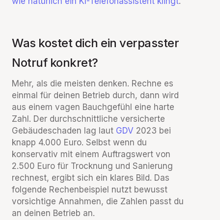
wie natürlich ein KI-Telefonassistent klingt
.
Was kostet dich ein verpasster
Notruf konkret?
Mehr, als die meisten denken. Rechne es
einmal für deinen Betrieb durch, dann wird
aus einem vagen Bauchgefühl eine harte
Zahl. Der durchschnittliche versicherte
Gebäudeschaden lag laut
GDV
2023 bei
knapp 4.000 Euro. Selbst wenn du
konservativ mit einem Auftragswert von
2.500 Euro für Trocknung und Sanierung
rechnest, ergibt sich ein klares Bild. Das
folgende Rechenbeispiel nutzt bewusst
vorsichtige Annahmen, die Zahlen passt du
an deinen Betrieb an.