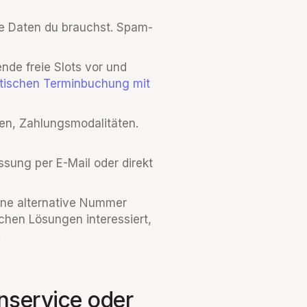
che Daten du brauchst. Spam-
nde freie Slots vor und
tischen Terminbuchung mit
en, Zahlungsmodalitäten.
ung per E-Mail oder direkt
eine alternative Nummer
schen Lösungen interessiert,
.
onservice oder