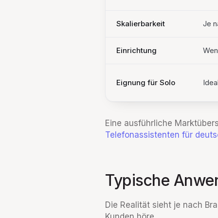
Skalierbarkeit
Je n
Einrichtung
Weni
Eignung für Solo
Idea
Eine ausführliche Marktübers
Telefonassistenten für deu
Typische Anwen
Die Realität sieht je nach Br
Kunden höre.