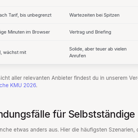
ach Tarif, bis unbegrenzt
Wartezeiten bei Spitzen
ge Minuten im Browser
Vertrag und Briefing
Solide, aber teuer ab vielen
l, wächst mit
Anrufen
icht aller relevanten Anbieter findest du in unserem Ve
tsche KMU 2026
.
dungsfälle für Selbstständige
anche etwas anders aus. Hier die häufigsten Szenarien, d