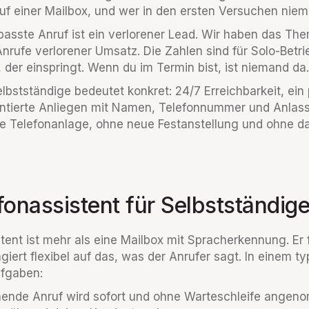
auf einer Mailbox, und wer in den ersten Versuchen niem
rpasste Anruf ist ein verlorener Lead. Wir haben das Th
nrufe verlorener Umsatz. Die Zahlen sind für Solo-Betr
 der einspringt. Wenn du im Termin bist, ist niemand da.
Selbstständige bedeutet konkret: 24/7 Erreichbarkeit, ei
ntierte Anliegen mit Namen, Telefonnummer und Anlas
ue Telefonanlage, ohne neue Festanstellung und ohne d
fonassistent für Selbstständig
tent ist mehr als eine Mailbox mit Spracherkennung. Er f
giert flexibel auf das, was der Anrufer sagt. In einem t
fgaben:
ende Anruf wird sofort und ohne Warteschleife angen