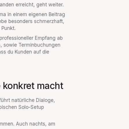
anden erreicht, geht weiter.
ema in einem eigenen Beitrag
iebe besonders schmerzhaft,
 Punkt.
n professioneller Empfang ab
s, sowie Terminbuchungen
ass du Kunden auf die
e konkret macht
ührt natürliche Dialoge,
ypischen Solo-Setup
ommen. Auch nachts, am