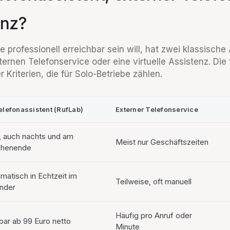
enz?
 professionell erreichbar sein will, hat zwei klassische
ternen Telefonservice oder eine virtuelle Assistenz. Die
 Kriterien, die für Solo-Betriebe zählen.
elefonassistent (RufLab)
Externer Telefonservice
, auch nachts und am
Meist nur Geschäftszeiten
henende
matisch in Echtzeit im
Teilweise, oft manuell
nder
Häufig pro Anruf oder
bar ab 99 Euro netto
Minute