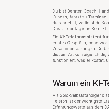
Du bist Berater, Coach, Handw
Kunden, fährst zu Terminen,
du rangehst, verlierst du Ko
Das ist der tägliche Konflikt 
Ein
KI-Telefonassistent fü
echtes Gespräch, beantwortet
Zusammenfassungen. Du bleib
diesem Artikel zeige ich dir,
funktioniert, was er kostet, 
Warum ein KI-Te
Als Solo-Selbstständiger bis
Telefon ist der wichtigste Er
Erfahrungswerte aus dem DAC