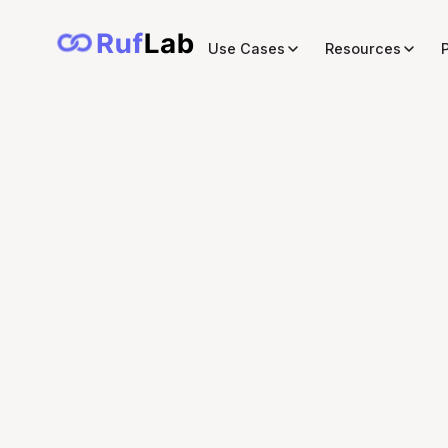
Use Cases
Resources