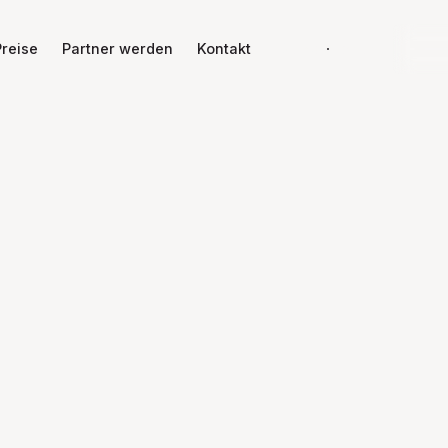
J
Preise
Partner werden
Kontakt
Demo buchen