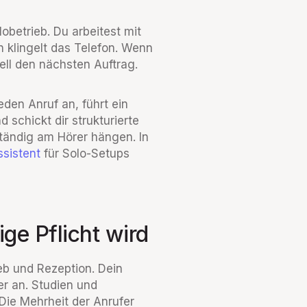
obetrieb. Du arbeitest mit
 klingelt das Telefon. Wenn
iell den nächsten Auftrag.
den Anruf an, führt ein
schickt dir strukturierte
ständig am Hörer hängen. In
ssistent
für Solo-Setups
ge Pflicht wird
ieb und Rezeption. Dein
er an. Studien und
Die Mehrheit der Anrufer